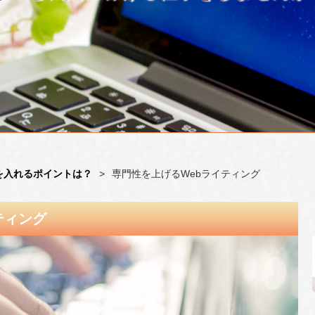
を入れるポイントは？
>
専門性を上げるWebライティング
ティング