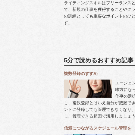
ライティングスキルはフリーランス
て、新規の仕事を獲得することやク
の訓練としても重要なポイントのひ
す。
5分で読めるおすすめ記事
複数登録のすすめ
エージェ
味方にな
仕事の選
し、複数登録とはいえ自分が把握で
ントに登録しても管理できなくなり
し、管理できる範囲で活用しましょ
信頼につながるスケジュール管理を