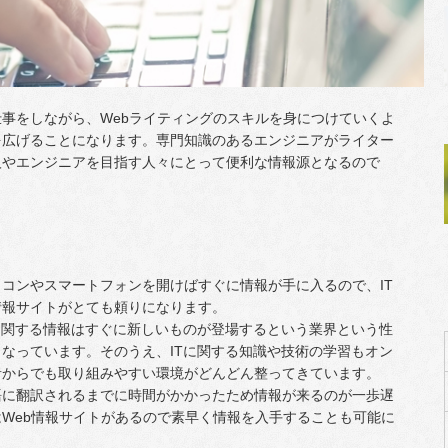
事をしながら、Webライティングのスキルを身につけていくよ
を広げることになります。専門知識のあるエンジニアがライター
人やエンジニアを目指す人々にとって便利な情報源となるので
コンやスマートフォンを開けばすぐに情報が手に入るので、IT
情報サイトがとても頼りになります。
に関する情報はすぐに新しいものが登場するという業界という性
なっています。そのうえ、ITに関する知識や技術の学習もオン
者からでも取り組みやすい環境がどんどん整ってきています。
語に翻訳されるまでに時間がかかったため情報が来るのが一歩遅
Web情報サイトがあるので素早く情報を入手することも可能に