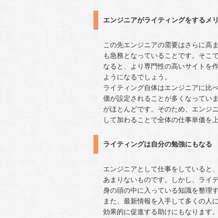
エンジニアがライティングをするメ
この先エンジニアの需要はさらに高ま
も急務となっていることです。そこ
なると、より専門性の高いサイトを
ようになるでしょう。
ライティング自体はエンジニアに比
価が設定されることが多くなってい
がほとんどです。そのため、エンジ
して加わることで全体の仕事単価を
ライティングは自分の勉強にもなる
エンジニアとして仕事をしていると
あまりないものです。しかし、ライ
身の頭の中に入っている知識を整理
また、最新情報を入手して多くの人
効果的に促進する助けにもなります