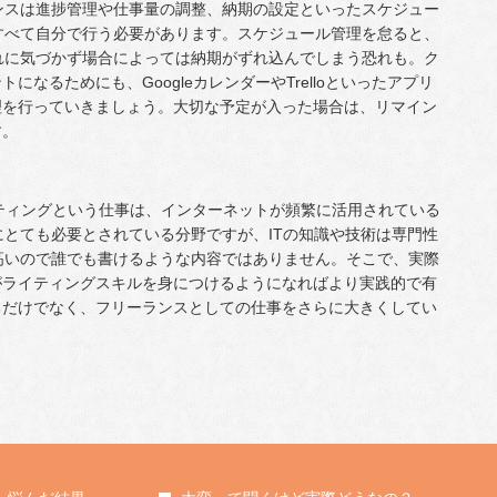
ンスは進捗管理や仕事量の調整、納期の設定といったスケジュー
すべて自分で行う必要があります。スケジュール管理を怠ると、
れに気づかず場合によっては納期がずれ込んでしまう恐れも。ク
なるためにも、GoogleカレンダーやTrelloといったアプリ
理を行っていきましょう。大切な予定が入った場合は、リマイン
す。
イティングという仕事は、インターネットが頻繁に活用されている
にとても必要とされている分野ですが、ITの知識や技術は専門性
高いので誰でも書けるような内容ではありません。そこで、実際
がライティングスキルを身につけるようになればより実践的で有
るだけでなく、フリーランスとしての仕事をさらに大きくしてい