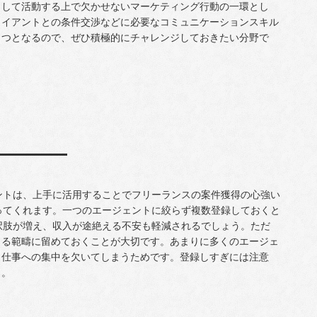
として活動する上で欠かせないマーケティング行動の一環とし
ライアントとの条件交渉などに必要なコミュニケーションスキル
とつとなるので、ぜひ積極的にチャレンジしておきたい分野で
ントは、上手に活用することでフリーランスの案件獲得の心強い
ってくれます。一つのエージェントに絞らず複数登録しておくと
択肢が増え、収入が途絶える不安も軽減されるでしょう。ただ
きる範疇に留めておくことが大切です。あまりに多くのエージェ
、仕事への集中を欠いてしまうためです。登録しすぎには注意
う。