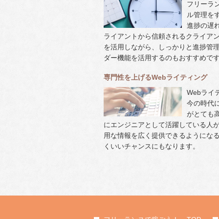
フリーラ
ル管理を
進捗の遅
ライアントから信頼されるクライアントに
を活用しながら、しっかりと進捗管
ダー機能を活用するのもおすすめで
専門性を上げるWebライティング
Webラ
今の時代
がとても
にエンジニアとして活躍している人
用な情報を広く提供できるようにな
くいいチャンスにもなります。