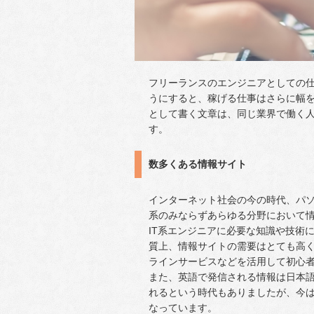
フリーランスのエンジニアとしての仕
うにすると、稼げる仕事はさらに幅
として書く文章は、同じ業界で働く
す。
数多くある情報サイト
インターネット社会の今の時代、パソ
系のみならずあらゆる分野において
IT系エンジニアに必要な知識や技術
質上、情報サイトの需要はとても高く
ラインサービスなどを活用して初心
また、英語で発信される情報は日本
れるという時代もありましたが、今は
なっています。